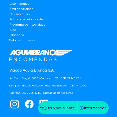
Quem Somos
Área de Atuação
Nossas rotas
Política de privacidade
Programa de Integridade
Blog
Glossário
Sala de Imprensa
Viação Águia Branca S.A.
Av. Mario Gurgel, 5030 | Cariacica - ES - CEP: 29145-901
CNPJ: 27.486.182/0001-09 | Inscrição Estadual: 080.444.20-2
Telefone: 0800 725 1211 | sac@aguiabranca.com.br
Quero ser cliente
Informações