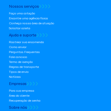
Nossos serviços
Faça uma cotação
Encontre uma agência física
Conheça nossa área de atuação
Solicitar coleta
Ajuda e suporte
Rastrear sua encomenda
Como enviar
Perguntas Frequentes
Fale conosco
Termo de isenção
Regras de transporte
Tipos de envio
Notícias
Empresas
Para sua empresa
Área do cliente
Recuperação de senha
Sobre nós