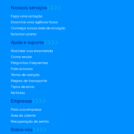
Nossos serviços
Faça uma cotação
Encontre uma agência física
Conheça nossa área de atuação
Solicitar coleta
Ajuda e suporte
Rastrear sua encomenda
Como enviar
Perguntas Frequentes
Fale conosco
Termo de isenção
Regras de transporte
Tipos de envio
Notícias
Empresas
Para sua empresa
Área do cliente
Recuperação de senha
Sobre nós