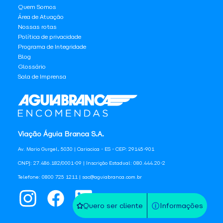
Quem Somos
Área de Atuação
Nossas rotas
Política de privacidade
Programa de Integridade
Blog
Glossário
Sala de Imprensa
Viação Águia Branca S.A.
Av. Mario Gurgel, 5030 | Cariacica - ES - CEP: 29145-901
CNPJ: 27.486.182/0001-09 | Inscrição Estadual: 080.444.20-2
Telefone: 0800 725 1211 | sac@aguiabranca.com.br
Quero ser cliente
Informações