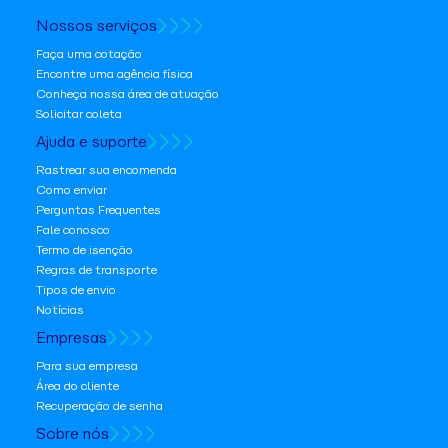
Nossos serviços
Faça uma cotação
Encontre uma agência física
Conheça nossa área de atuação
Solicitar coleta
Ajuda e suporte
Rastrear sua encomenda
Como enviar
Perguntas Frequentes
Fale conosco
Termo de isenção
Regras de transporte
Tipos de envio
Notícias
Empresas
Para sua empresa
Área do cliente
Recuperação de senha
Sobre nós