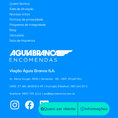
Quem Somos
Área de Atuação
Nossas rotas
Política de privacidade
Programa de Integridade
Blog
Glossário
Sala de Imprensa
Viação Águia Branca S.A.
Av. Mario Gurgel, 5030 | Cariacica - ES - CEP: 29145-901
CNPJ: 27.486.182/0001-09 | Inscrição Estadual: 080.444.20-2
Telefone: 0800 725 1211 | sac@aguiabranca.com.br
Quero ser cliente
Informações