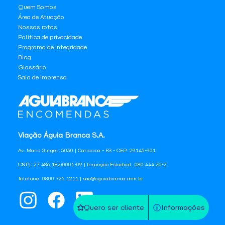
Quem Somos
Área de Atuação
Nossas rotas
Política de privacidade
Programa de Integridade
Blog
Glossário
Sala de Imprensa
Viação Águia Branca S.A.
Av. Mario Gurgel, 5030 | Cariacica - ES - CEP: 29145-901
CNPJ: 27.486.182/0001-09 | Inscrição Estadual: 080.444.20-2
Telefone: 0800 725 1211 | sac@aguiabranca.com.br
Quero ser cliente
Informações