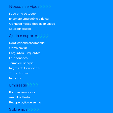
Nossos serviços
Faça uma cotação
Encontre uma agência física
Conheça nossa área de atuação
Solicitar coleta
Ajuda e suporte
Rastrear sua encomenda
Como enviar
Perguntas Frequentes
Fale conosco
Termo de isenção
Regras de transporte
Tipos de envio
Notícias
Empresas
Para sua empresa
Área do cliente
Recuperação de senha
Sobre nós