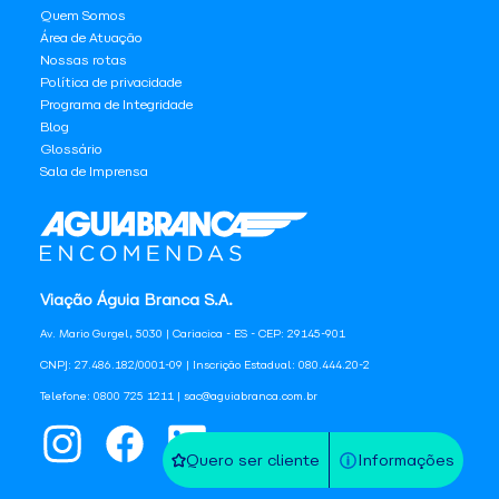
Quem Somos
Área de Atuação
Nossas rotas
Política de privacidade
Programa de Integridade
Blog
Glossário
Sala de Imprensa
Viação Águia Branca S.A.
Av. Mario Gurgel, 5030 | Cariacica - ES - CEP: 29145-901
CNPJ: 27.486.182/0001-09 | Inscrição Estadual: 080.444.20-2
Telefone: 0800 725 1211 | sac@aguiabranca.com.br
Quero ser cliente
Informações