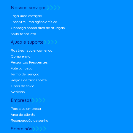
Nossos serviços
Faça uma cotação
Encontre uma agência física
Conheça nossa área de atuação
Solicitar coleta
Ajuda e suporte
Rastrear sua encomenda
Como enviar
Perguntas Frequentes
Fale conosco
Termo de isenção
Regras de transporte
Tipos de envio
Notícias
Empresas
Para sua empresa
Área do cliente
Recuperação de senha
Sobre nós