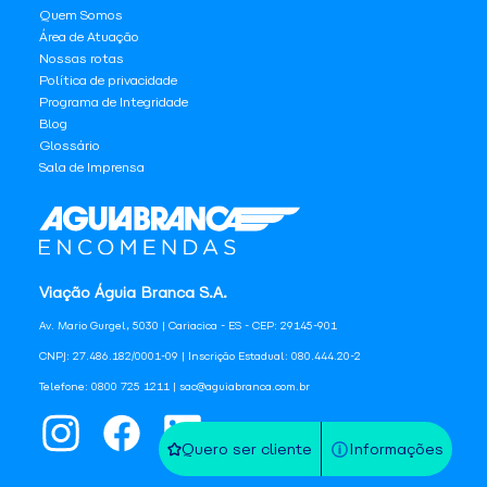
Quem Somos
Área de Atuação
Nossas rotas
Política de privacidade
Programa de Integridade
Blog
Glossário
Sala de Imprensa
Viação Águia Branca S.A.
Av. Mario Gurgel, 5030 | Cariacica - ES - CEP: 29145-901
CNPJ: 27.486.182/0001-09 | Inscrição Estadual: 080.444.20-2
Telefone: 0800 725 1211 | sac@aguiabranca.com.br
Quero ser cliente
Informações