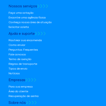
Nossos serviços
Faça uma cotação
Encontre uma agência física
Conheça nossa área de atuação
Solicitar coleta
Ajuda e suporte
Rastrear sua encomenda
Como enviar
Perguntas Frequentes
Fale conosco
Termo de isenção
Regras de transporte
Tipos de envio
Notícias
Empresas
Para sua empresa
Área do cliente
Recuperação de senha
Sobre nós