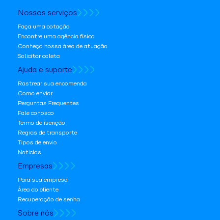
Nossos serviços
Faça uma cotação
Encontre uma agência física
Conheça nossa área de atuação
Solicitar coleta
Ajuda e suporte
Rastrear sua encomenda
Como enviar
Perguntas Frequentes
Fale conosco
Termo de isenção
Regras de transporte
Tipos de envio
Notícias
Empresas
Para sua empresa
Área do cliente
Recuperação de senha
Sobre nós