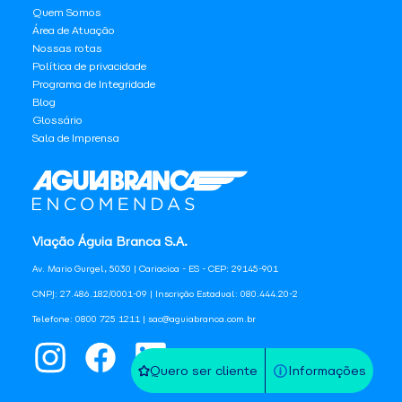
Quem Somos
Área de Atuação
Nossas rotas
Política de privacidade
Programa de Integridade
Blog
Glossário
Sala de Imprensa
Viação Águia Branca S.A.
Av. Mario Gurgel, 5030 | Cariacica - ES - CEP: 29145-901
CNPJ: 27.486.182/0001-09 | Inscrição Estadual: 080.444.20-2
Telefone: 0800 725 1211 | sac@aguiabranca.com.br
Quero ser cliente
Informações