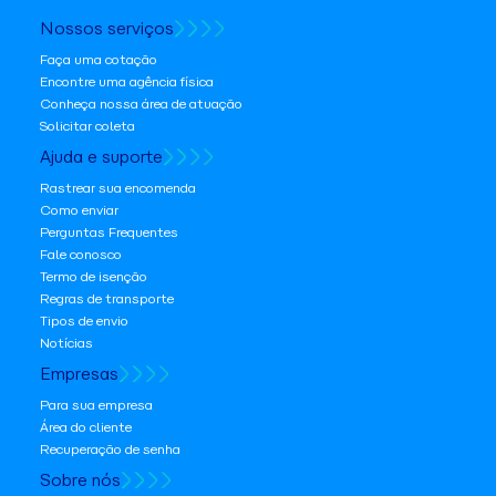
Nossos serviços
Faça uma cotação
Encontre uma agência física
Conheça nossa área de atuação
Solicitar coleta
Ajuda e suporte
Rastrear sua encomenda
Como enviar
Perguntas Frequentes
Fale conosco
Termo de isenção
Regras de transporte
Tipos de envio
Notícias
Empresas
Para sua empresa
Área do cliente
Recuperação de senha
Sobre nós