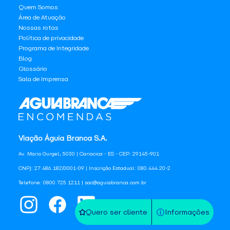
Quem Somos
Área de Atuação
Nossas rotas
Política de privacidade
Programa de Integridade
Blog
Glossário
Sala de Imprensa
Viação Águia Branca S.A.
Av. Mario Gurgel, 5030 | Cariacica - ES - CEP: 29145-901
CNPJ: 27.486.182/0001-09 | Inscrição Estadual: 080.444.20-2
Telefone: 0800 725 1211 | sac@aguiabranca.com.br
Quero ser cliente
Informações