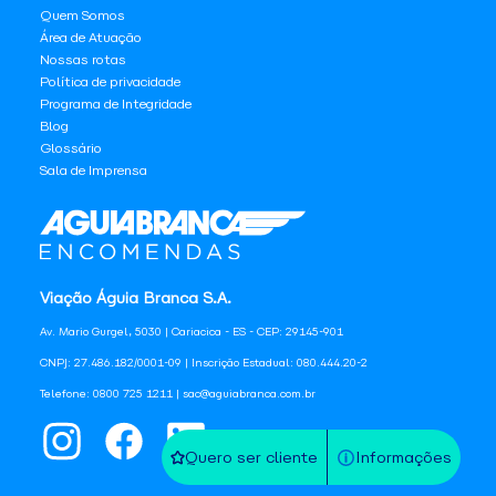
Quem Somos
Área de Atuação
Nossas rotas
Política de privacidade
Programa de Integridade
Blog
Glossário
Sala de Imprensa
Viação Águia Branca S.A.
Av. Mario Gurgel, 5030 | Cariacica - ES - CEP: 29145-901
CNPJ: 27.486.182/0001-09 | Inscrição Estadual: 080.444.20-2
Telefone: 0800 725 1211 | sac@aguiabranca.com.br
Quero ser cliente
Informações