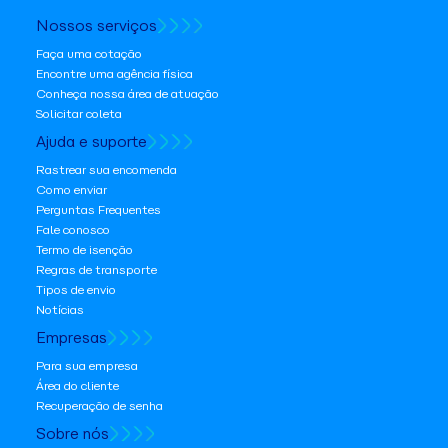
Nossos serviços
Faça uma cotação
Encontre uma agência física
Conheça nossa área de atuação
Solicitar coleta
Ajuda e suporte
Rastrear sua encomenda
Como enviar
Perguntas Frequentes
Fale conosco
Termo de isenção
Regras de transporte
Tipos de envio
Notícias
Empresas
Para sua empresa
Área do cliente
Recuperação de senha
Sobre nós