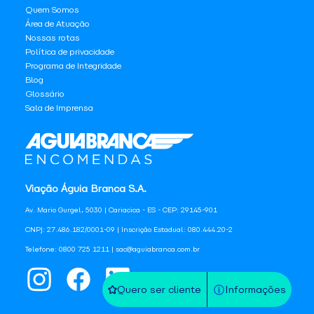
Quem Somos
Área de Atuação
Nossas rotas
Política de privacidade
Programa de Integridade
Blog
Glossário
Sala de Imprensa
Viação Águia Branca S.A.
Av. Mario Gurgel, 5030 | Cariacica - ES - CEP: 29145-901
CNPJ: 27.486.182/0001-09 | Inscrição Estadual: 080.444.20-2
Telefone: 0800 725 1211 | sac@aguiabranca.com.br
Quero ser cliente
Informações