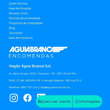
Quem Somos
Área de Atuação
Nossas rotas
Política de privacidade
Programa de Integridade
Blog
Glossário
Sala de Imprensa
Viação Águia Branca S.A.
Av. Mario Gurgel, 5030 | Cariacica - ES - CEP: 29145-901
CNPJ: 27.486.182/0001-09 | Inscrição Estadual: 080.444.20-2
Telefone: 0800 725 1211 | sac@aguiabranca.com.br
Quero ser cliente
Informações