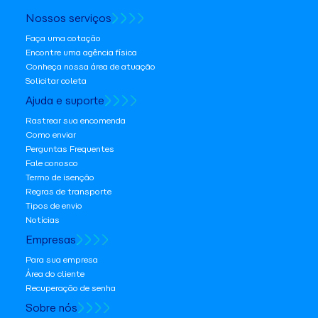
Nossos serviços
Faça uma cotação
Encontre uma agência física
Conheça nossa área de atuação
Solicitar coleta
Ajuda e suporte
Rastrear sua encomenda
Como enviar
Perguntas Frequentes
Fale conosco
Termo de isenção
Regras de transporte
Tipos de envio
Notícias
Empresas
Para sua empresa
Área do cliente
Recuperação de senha
Sobre nós