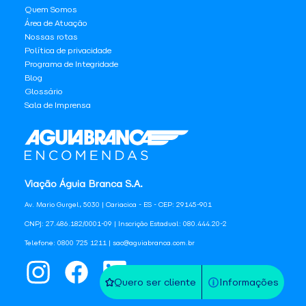
Quem Somos
Área de Atuação
Nossas rotas
Política de privacidade
Programa de Integridade
Blog
Glossário
Sala de Imprensa
Viação Águia Branca S.A.
Av. Mario Gurgel, 5030 | Cariacica - ES - CEP: 29145-901
CNPJ: 27.486.182/0001-09 | Inscrição Estadual: 080.444.20-2
Telefone: 0800 725 1211 | sac@aguiabranca.com.br
Quero ser cliente
Informações