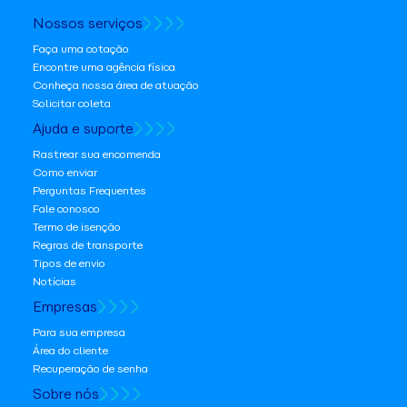
Nossos serviços
Faça uma cotação
Encontre uma agência física
Conheça nossa área de atuação
Solicitar coleta
Ajuda e suporte
Rastrear sua encomenda
Como enviar
Perguntas Frequentes
Fale conosco
Termo de isenção
Regras de transporte
Tipos de envio
Notícias
Empresas
Para sua empresa
Área do cliente
Recuperação de senha
Sobre nós