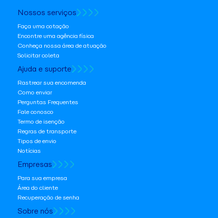
Nossos serviços
Faça uma cotação
Encontre uma agência física
Conheça nossa área de atuação
Solicitar coleta
Ajuda e suporte
Rastrear sua encomenda
Como enviar
Perguntas Frequentes
Fale conosco
Termo de isenção
Regras de transporte
Tipos de envio
Notícias
Empresas
Para sua empresa
Área do cliente
Recuperação de senha
Sobre nós