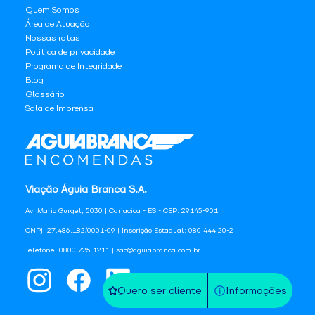
Quem Somos
Área de Atuação
Nossas rotas
Política de privacidade
Programa de Integridade
Blog
Glossário
Sala de Imprensa
Viação Águia Branca S.A.
Av. Mario Gurgel, 5030 | Cariacica - ES - CEP: 29145-901
CNPJ: 27.486.182/0001-09 | Inscrição Estadual: 080.444.20-2
Telefone: 0800 725 1211 | sac@aguiabranca.com.br
Quero ser cliente
Informações