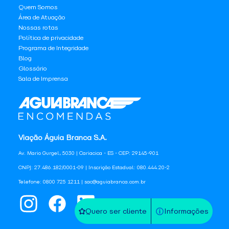
Quem Somos
Área de Atuação
Nossas rotas
Política de privacidade
Programa de Integridade
Blog
Glossário
Sala de Imprensa
Viação Águia Branca S.A.
Av. Mario Gurgel, 5030 | Cariacica - ES - CEP: 29145-901
CNPJ: 27.486.182/0001-09 | Inscrição Estadual: 080.444.20-2
Telefone: 0800 725 1211 | sac@aguiabranca.com.br
Quero ser cliente
Informações