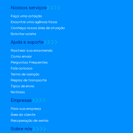
Nossos serviços
Faça uma cotação
Encontre uma agência física
Conheça nossa área de atuação
Solicitar coleta
Ajuda e suporte
Rastrear sua encomenda
Como enviar
Perguntas Frequentes
Fale conosco
Termo de isenção
Regras de transporte
Tipos de envio
Notícias
Empresas
Para sua empresa
Área do cliente
Recuperação de senha
Sobre nós