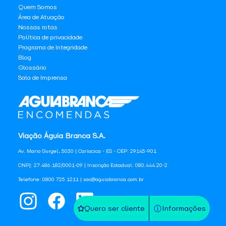
Quem Somos
Área de Atuação
Nossas rotas
Política de privacidade
Programa de Integridade
Blog
Glossário
Sala de Imprensa
Viação Águia Branca S.A.
Av. Mario Gurgel, 5030 | Cariacica - ES - CEP: 29145-901
CNPJ: 27.486.182/0001-09 | Inscrição Estadual: 080.444.20-2
Telefone: 0800 725 1211 | sac@aguiabranca.com.br
Quero ser cliente
Informações