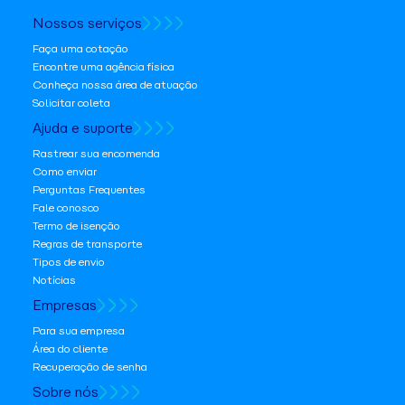
Nossos serviços
Faça uma cotação
Encontre uma agência física
Conheça nossa área de atuação
Solicitar coleta
Ajuda e suporte
Rastrear sua encomenda
Como enviar
Perguntas Frequentes
Fale conosco
Termo de isenção
Regras de transporte
Tipos de envio
Notícias
Empresas
Para sua empresa
Área do cliente
Recuperação de senha
Sobre nós