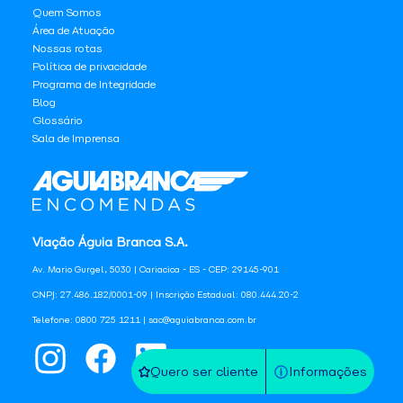
Quem Somos
Área de Atuação
Nossas rotas
Política de privacidade
Programa de Integridade
Blog
Glossário
Sala de Imprensa
Viação Águia Branca S.A.
Av. Mario Gurgel, 5030 | Cariacica - ES - CEP: 29145-901
CNPJ: 27.486.182/0001-09 | Inscrição Estadual: 080.444.20-2
Telefone: 0800 725 1211 | sac@aguiabranca.com.br
Quero ser cliente
Informações