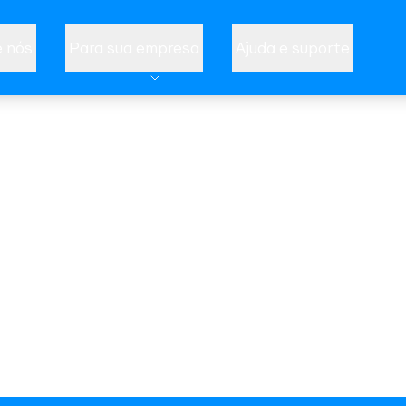
 nós
Para sua empresa
Ajuda e suporte