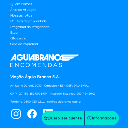
Quem Somos
Área de Atuação
Nossas rotas
Política de privacidade
Programa de Integridade
Blog
Glossário
Sala de Imprensa
Viação Águia Branca S.A.
Av. Mario Gurgel, 5030 | Cariacica - ES - CEP: 29145-901
CNPJ: 27.486.182/0001-09 | Inscrição Estadual: 080.444.20-2
Telefone: 0800 725 1211 | sac@aguiabranca.com.br
Quero ser cliente
Informações