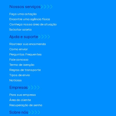
Nossos serviços
Faça uma cotação
Encontre uma agência física
Conheça nossa área de atuação
Solicitar coleta
Ajuda e suporte
Rastrear sua encomenda
Como enviar
Perguntas Frequentes
Fale conosco
Termo de isenção
Regras de transporte
Tipos de envio
Notícias
Empresas
Para sua empresa
Área do cliente
Recuperação de senha
Sobre nós