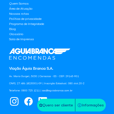
Quem Somos
Área de Atuação
Nossas rotas
Política de privacidade
Programa de Integridade
Blog
Glossário
Sala de Imprensa
Viação Águia Branca S.A.
Av. Mario Gurgel, 5030 | Cariacica - ES - CEP: 29145-901
CNPJ: 27.486.182/0001-09 | Inscrição Estadual: 080.444.20-2
Telefone: 0800 725 1211 | sac@aguiabranca.com.br
Quero ser cliente
Informações