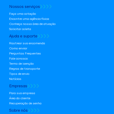
Nossos serviços
Faça uma cotação
Encontre uma agência física
Conheça nossa área de atuação
Solicitar coleta
Ajuda e suporte
Rastrear sua encomenda
Como enviar
Perguntas Frequentes
Fale conosco
Termo de isenção
Regras de transporte
Tipos de envio
Notícias
Empresas
Para sua empresa
Área do cliente
Recuperação de senha
Sobre nós