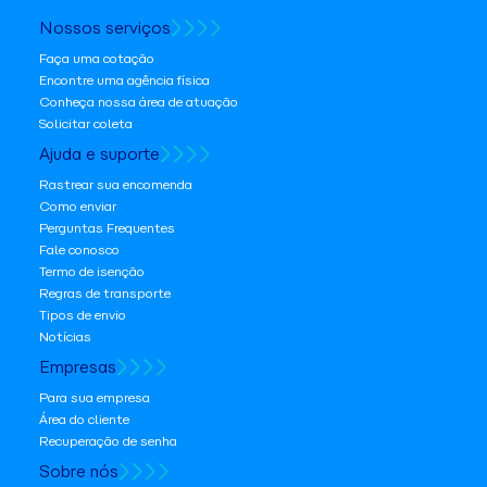
Nossos serviços
Faça uma cotação
Encontre uma agência física
Conheça nossa área de atuação
Solicitar coleta
Ajuda e suporte
Rastrear sua encomenda
Como enviar
Perguntas Frequentes
Fale conosco
Termo de isenção
Regras de transporte
Tipos de envio
Notícias
Empresas
Para sua empresa
Área do cliente
Recuperação de senha
Sobre nós