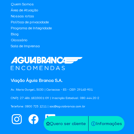
Quem Somos
Área de Atuação
Nossas rotas
Política de privacidade
Programa de Integridade
Blog
Glossário
Sala de Imprensa
Viação Águia Branca S.A.
Av. Mario Gurgel, 5030 | Cariacica - ES - CEP: 29145-901
CNPJ: 27.486.182/0001-09 | Inscrição Estadual: 080.444.20-2
Telefone: 0800 725 1211 | sac@aguiabranca.com.br
Quero ser cliente
Informações