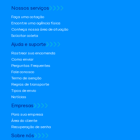
Nossos serviços
Faça uma cotação
Encontre uma agência física
Conheça nossa área de atuação
Solicitar coleta
Ajuda e suporte
Rastrear sua encomenda
Como enviar
Perguntas Frequentes
Fale conosco
Termo de isenção
Regras de transporte
Tipos de envio
Notícias
Empresas
Para sua empresa
Área do cliente
Recuperação de senha
Sobre nós