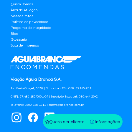
Quem Somos
Área de Atuação
Nossas rotas
Política de privacidade
Programa de Integridade
Blog
Glossário
Sala de Imprensa
Viação Águia Branca S.A.
Av. Mario Gurgel, 5030 | Cariacica - ES - CEP: 29145-901
CNPJ: 27.486.182/0001-09 | Inscrição Estadual: 080.444.20-2
Telefone: 0800 725 1211 | sac@aguiabranca.com.br
Quero ser cliente
Informações