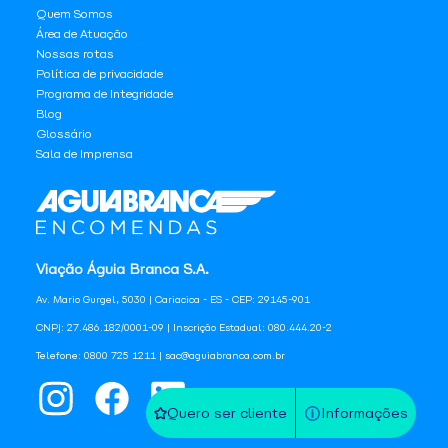
Quem Somos
Área de Atuação
Nossas rotas
Política de privacidade
Programa de Integridade
Blog
Glossário
Sala de Imprensa
Viação Águia Branca S.A.
Av. Mario Gurgel, 5030 | Cariacica - ES - CEP: 29145-901
CNPJ: 27.486.182/0001-09 | Inscrição Estadual: 080.444.20-2
Telefone: 0800 725 1211 | sac@aguiabranca.com.br
Quero ser cliente
Informações