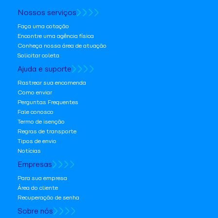
Nossos serviços
Faça uma cotação
Encontre uma agência física
Conheça nossa área de atuação
Solicitar coleta
Ajuda e suporte
Rastrear sua encomenda
Como enviar
Perguntas Frequentes
Fale conosco
Termo de isenção
Regras de transporte
Tipos de envio
Notícias
Empresas
Para sua empresa
Área do cliente
Recuperação de senha
Sobre nós