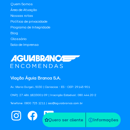
Quem Somos
Área de Atuação
Nossas rotas
Política de privacidade
Programa de Integridade
Blog
Glossário
Sala de Imprensa
Viação Águia Branca S.A.
Av. Mario Gurgel, 5030 | Cariacica - ES - CEP: 29145-901
CNPJ: 27.486.182/0001-09 | Inscrição Estadual: 080.444.20-2
Telefone: 0800 725 1211 | sac@aguiabranca.com.br
Quero ser cliente
Informações