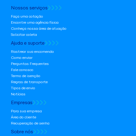
Nossos serviços
Faça uma cotação
Encontre uma agência física
Conheça nossa área de atuação
Solicitar coleta
Ajuda e suporte
Rastrear sua encomenda
Como enviar
Perguntas Frequentes
Fale conosco
Termo de isenção
Regras de transporte
Tipos de envio
Notícias
Empresas
Para sua empresa
Área do cliente
Recuperação de senha
Sobre nós