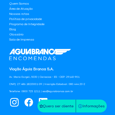
Quem Somos
Área de Atuação
Nossas rotas
Política de privacidade
Programa de Integridade
Blog
Glossário
Sala de Imprensa
Viação Águia Branca S.A.
Av. Mario Gurgel, 5030 | Cariacica - ES - CEP: 29145-901
CNPJ: 27.486.182/0001-09 | Inscrição Estadual: 080.444.20-2
Telefone: 0800 725 1211 | sac@aguiabranca.com.br
Quero ser cliente
Informações