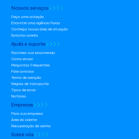
Nossos serviços
Faça uma cotação
Encontre uma agência física
Conheça nossa área de atuação
Solicitar coleta
Ajuda e suporte
Rastrear sua encomenda
Como enviar
Perguntas Frequentes
Fale conosco
Termo de isenção
Regras de transporte
Tipos de envio
Notícias
Empresas
Para sua empresa
Área do cliente
Recuperação de senha
Sobre nós