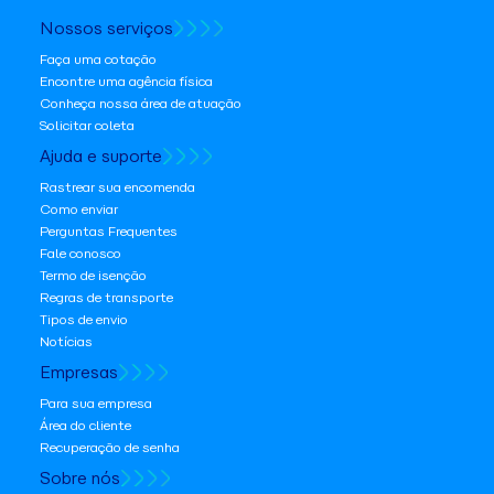
Nossos serviços
Faça uma cotação
Encontre uma agência física
Conheça nossa área de atuação
Solicitar coleta
Ajuda e suporte
Rastrear sua encomenda
Como enviar
Perguntas Frequentes
Fale conosco
Termo de isenção
Regras de transporte
Tipos de envio
Notícias
Empresas
Para sua empresa
Área do cliente
Recuperação de senha
Sobre nós