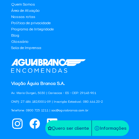
Quem Somos
Área de Atuação
Nossas rotas
Política de privacidade
Programa de Integridade
Blog
Glossário
Sala de Imprensa
Viação Águia Branca S.A.
Av. Mario Gurgel, 5030 | Cariacica - ES - CEP: 29145-901
CNPJ: 27.486.182/0001-09 | Inscrição Estadual: 080.444.20-2
Telefone: 0800 725 1211 | sac@aguiabranca.com.br
Quero ser cliente
Informações