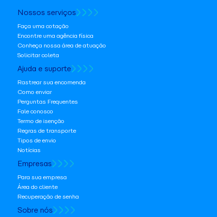
Nossos serviços
Faça uma cotação
Encontre uma agência física
Conheça nossa área de atuação
Solicitar coleta
Ajuda e suporte
Rastrear sua encomenda
Como enviar
Perguntas Frequentes
Fale conosco
Termo de isenção
Regras de transporte
Tipos de envio
Notícias
Empresas
Para sua empresa
Área do cliente
Recuperação de senha
Sobre nós