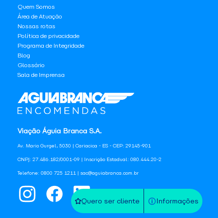
Quem Somos
Área de Atuação
Nossas rotas
Política de privacidade
Programa de Integridade
Blog
Glossário
Sala de Imprensa
Viação Águia Branca S.A.
Av. Mario Gurgel, 5030 | Cariacica - ES - CEP: 29145-901
CNPJ: 27.486.182/0001-09 | Inscrição Estadual: 080.444.20-2
Telefone: 0800 725 1211 | sac@aguiabranca.com.br
Quero ser cliente
Informações