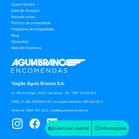
Quem Somos
Área de Atuação
Nossas rotas
Política de privacidade
Programa de Integridade
Blog
Glossário
Sala de Imprensa
Viação Águia Branca S.A.
Av. Mario Gurgel, 5030 | Cariacica - ES - CEP: 29145-901
CNPJ: 27.486.182/0001-09 | Inscrição Estadual: 080.444.20-2
Telefone: 0800 725 1211 | sac@aguiabranca.com.br
Quero ser cliente
Informações