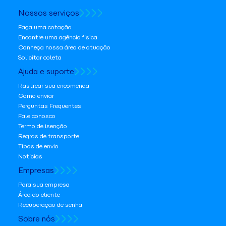
Nossos serviços
Faça uma cotação
Encontre uma agência física
Conheça nossa área de atuação
Solicitar coleta
Ajuda e suporte
Rastrear sua encomenda
Como enviar
Perguntas Frequentes
Fale conosco
Termo de isenção
Regras de transporte
Tipos de envio
Notícias
Empresas
Para sua empresa
Área do cliente
Recuperação de senha
Sobre nós