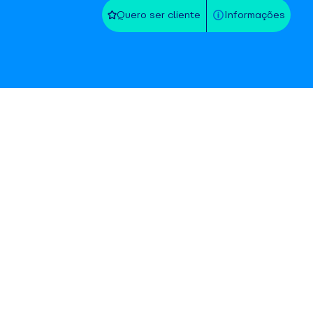
Quero ser cliente
Informações