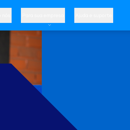
 nós
Para sua empresa
Ajuda e suporte