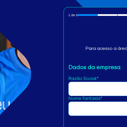
1
de
6
Para acesso a área 
Dados da empresa
Razão Social*
Nome fantasia*