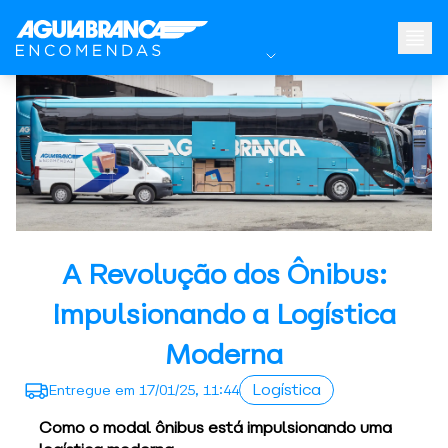
A Revolução dos Ônibus:
Impulsionando a Logística
Moderna
Logística
Entregue em
17/01/25, 11:44
Como o modal ônibus está impulsionando uma 