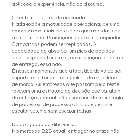
aplicado à experiência, não ao discurso. 
O teste real: picos de demanda 
Nada expõe a maturidade operacional de uma 
empresa com mais clareza do que uma data de 
alta demanda. Promoções podem ser copiadas. 
Campanhas podem ser replicadas. A 
capacidade de absorver um pico de pedidos 
sem comprometer prazo, comunicação e padrão 
de entrega, essa não. 
É nesses momentos que a logística deixa de ser 
suporte e se torna protagonista da experiência 
de marca. As empresas que passam pelo teste 
revelam uma estrutura de decisão que vai além 
do esforço pontual: são escolhas de tecnologia, 
de parceiros, de processos. É o que permite 
escalar volume sem escalar falhas. 
Da obrigação ao diferencial 
No 
mercado B2B
 atual, entregar no prazo não 