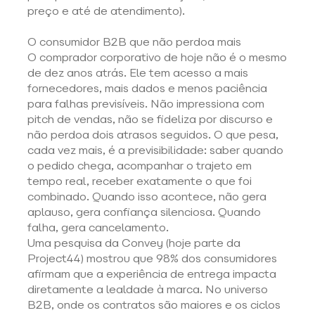
preço e até de atendimento). 
O consumidor B2B que não perdoa mais 
O comprador corporativo de hoje não é o mesmo 
de dez anos atrás. Ele tem acesso a mais 
fornecedores, mais dados e menos paciência 
para falhas previsíveis. Não impressiona com 
pitch de vendas, não se fideliza por discurso e 
não perdoa dois atrasos seguidos. O que pesa, 
cada vez mais, é a previsibilidade: saber quando 
o pedido chega, acompanhar o trajeto em 
tempo real, receber exatamente o que foi 
combinado. Quando isso acontece, não gera 
aplauso, gera confiança silenciosa. Quando 
falha, gera cancelamento. 
Uma pesquisa da Convey (hoje parte da 
Project44) mostrou que 98% dos consumidores 
afirmam que a experiência de entrega impacta 
diretamente a lealdade à marca. No universo 
B2B, onde os contratos são maiores e os ciclos 