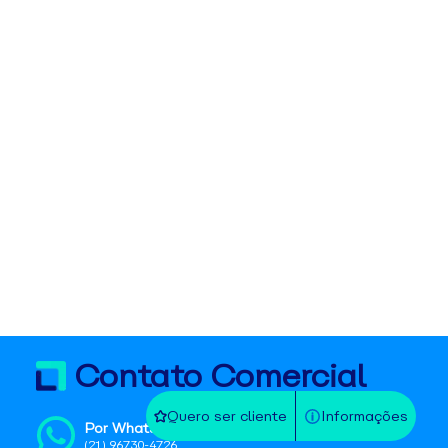
Contato Comercial
Quero ser cliente
Informações
Por WhatsApp
(21) 96730-4726