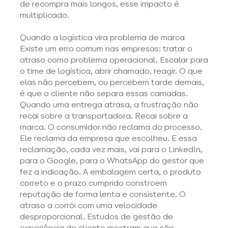
de recompra mais longos, esse impacto é 
multiplicado. 
Quando a logística vira problema de marca 
Existe um erro comum nas empresas: tratar o 
atraso como problema operacional. Escalar para 
o time de logística, abrir chamado, reagir. O que 
elas não percebem, ou percebem tarde demais, 
é que o cliente não separa essas camadas. 
Quando uma entrega atrasa, a frustração não 
recai sobre a transportadora. Recai sobre a 
marca. O consumidor não reclama do processo. 
Ele reclama da empresa que escolheu. E essa 
reclamação, cada vez mais, vai para o LinkedIn, 
para o Google, para o WhatsApp do gestor que 
fez a indicação. A embalagem certa, o produto 
correto e o prazo cumprido constroem 
reputação de forma lenta e consistente. O 
atraso a corrói com uma velocidade 
desproporcional. Estudos de gestão de 
experiência do cliente mostram que são 