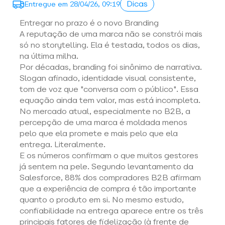
Dicas
Entregue em
28/04/26, 09:19
Entregar no prazo é o novo Branding
A reputação de uma marca não se constrói mais 
só no storytelling. Ela é testada, todos os dias, 
na última milha. 
Por décadas, branding foi sinônimo de narrativa. 
Slogan afinado, identidade visual consistente, 
tom de voz que "conversa com o público". Essa 
equação ainda tem valor, mas está incompleta. 
No mercado atual, especialmente no B2B, a 
percepção de uma marca é moldada menos 
pelo que ela promete e mais pelo que ela 
entrega. Literalmente. 
E os números confirmam o que muitos gestores 
já sentem na pele. Segundo levantamento da 
Salesforce, 88% dos compradores B2B afirmam 
que a experiência de compra é tão importante 
quanto o produto em si. No mesmo estudo, 
confiabilidade na entrega
 aparece entre os três 
principais fatores de fidelização (à frente de 