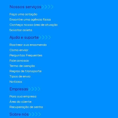
Nossos serviços
Faça uma cotação
Encontre uma agência física
Conheça nossa área de atuação
Solicitar coleta
Ajuda e suporte
Rastrear sua encomenda
Como enviar
Perguntas Frequentes
Fale conosco
Termo de isenção
Regras de transporte
Tipos de envio
Notícias
Empresas
Para sua empresa
Área do cliente
Recuperação de senha
Sobre nós