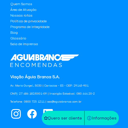
Quem Somos
Área de Atuação
Nossas rotas
Política de privacidade
Programa de Integridade
Blog
Glossário
Sala de Imprensa
Viação Águia Branca S.A.
Av. Mario Gurgel, 5030 | Cariacica - ES - CEP: 29145-901
CNPJ: 27.486.182/0001-09 | Inscrição Estadual: 080.444.20-2
Telefone: 0800 725 1211 | sac@aguiabranca.com.br
Quero ser cliente
Informações