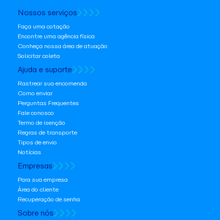
Nossos serviços
Faça uma cotação
Encontre uma agência física
Conheça nossa área de atuação
Solicitar coleta
Ajuda e suporte
Rastrear sua encomenda
Como enviar
Perguntas Frequentes
Fale conosco
Termo de isenção
Regras de transporte
Tipos de envio
Notícias
Empresas
Para sua empresa
Área do cliente
Recuperação de senha
Sobre nós