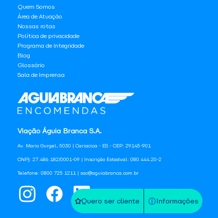
Quem Somos
Área de Atuação
Nossas rotas
Política de privacidade
Programa de Integridade
Blog
Glossário
Sala de Imprensa
Viação Águia Branca S.A.
Av. Mario Gurgel, 5030 | Cariacica - ES - CEP: 29145-901
CNPJ: 27.486.182/0001-09 | Inscrição Estadual: 080.444.20-2
Telefone: 0800 725 1211 | sac@aguiabranca.com.br
Quero ser cliente
Informações