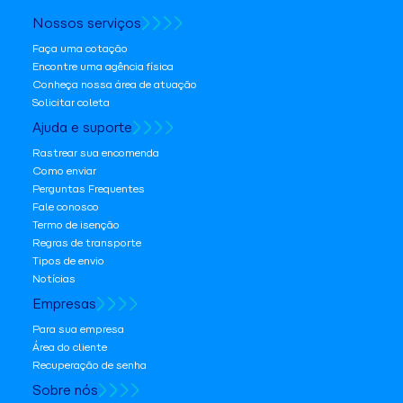
Nossos serviços
Faça uma cotação
Encontre uma agência física
Conheça nossa área de atuação
Solicitar coleta
Ajuda e suporte
Rastrear sua encomenda
Como enviar
Perguntas Frequentes
Fale conosco
Termo de isenção
Regras de transporte
Tipos de envio
Notícias
Empresas
Para sua empresa
Área do cliente
Recuperação de senha
Sobre nós