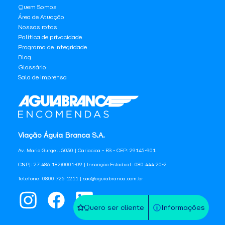
Quem Somos
Área de Atuação
Nossas rotas
Política de privacidade
Programa de Integridade
Blog
Glossário
Sala de Imprensa
Viação Águia Branca S.A.
Av. Mario Gurgel, 5030 | Cariacica - ES - CEP: 29145-901
CNPJ: 27.486.182/0001-09 | Inscrição Estadual: 080.444.20-2
Telefone: 0800 725 1211 | sac@aguiabranca.com.br
Quero ser cliente
Informações