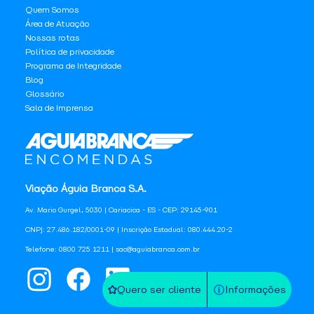
Quem Somos
Área de Atuação
Nossas rotas
Política de privacidade
Programa de Integridade
Blog
Glossário
Sala de Imprensa
Viação Águia Branca S.A.
Av. Mario Gurgel, 5030 | Cariacica - ES - CEP: 29145-901
CNPJ: 27.486.182/0001-09 | Inscrição Estadual: 080.444.20-2
Telefone: 0800 725 1211 | sac@aguiabranca.com.br
Quero ser cliente
Informações