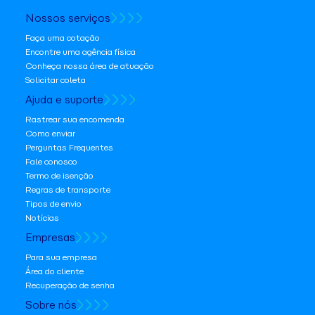
Nossos serviços
Faça uma cotação
Encontre uma agência física
Conheça nossa área de atuação
Solicitar coleta
Ajuda e suporte
Rastrear sua encomenda
Como enviar
Perguntas Frequentes
Fale conosco
Termo de isenção
Regras de transporte
Tipos de envio
Notícias
Empresas
Para sua empresa
Área do cliente
Recuperação de senha
Sobre nós